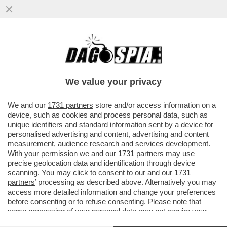
DAGOREPORT - TUTTE LE DOMANDE SUL
CASO CONTE-PIANTEDOSI – PERCHÉ
CLAUDIA CONTE, CHE SOSTIENE ..
We value your privacy
VAI ALL'ARTICOLO
We and our
1731 partners
store and/or access information on a
device, such as cookies and process personal data, such as
unique identifiers and standard information sent by a device for
personalised advertising and content, advertising and content
measurement, audience research and services development.
With your permission we and our
1731 partners
may use
precise geolocation data and identification through device
scanning. You may click to consent to our and our
1731
partners
’ processing as described above. Alternatively you may
access more detailed information and change your preferences
before consenting or to refuse consenting. Please note that
some processing of your personal data may not require your
consent, but you have a right to object to such processing. Your