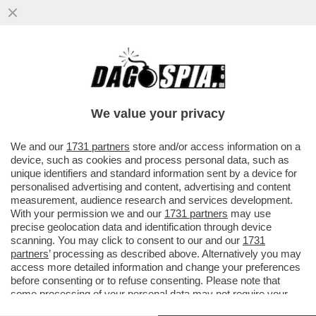
DAGOREPORT - TUTTE LE DOMANDE SUL
CASO CONTE-PIANTEDOSI – PERCHÉ
CLAUDIA CONTE, CHE SOSTIENE ..
We value your privacy
VAI ALL'ARTICOLO
We and our
1731 partners
store and/or access information on a
device, such as cookies and process personal data, such as
unique identifiers and standard information sent by a device for
personalised advertising and content, advertising and content
measurement, audience research and services development.
With your permission we and our
1731 partners
may use
precise geolocation data and identification through device
scanning. You may click to consent to our and our
1731
partners
’ processing as described above. Alternatively you may
access more detailed information and change your preferences
before consenting or to refuse consenting. Please note that
some processing of your personal data may not require your
consent, but you have a right to object to such processing. Your