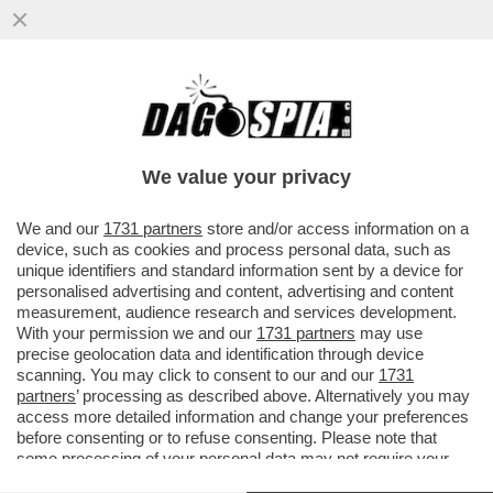
DAGOREPORT - TUTTE LE DOMANDE SUL
CASO CONTE-PIANTEDOSI – PERCHÉ
CLAUDIA CONTE, CHE SOSTIENE ..
We value your privacy
VAI ALL'ARTICOLO
We and our
1731 partners
store and/or access information on a
device, such as cookies and process personal data, such as
unique identifiers and standard information sent by a device for
personalised advertising and content, advertising and content
measurement, audience research and services development.
With your permission we and our
1731 partners
may use
precise geolocation data and identification through device
scanning. You may click to consent to our and our
1731
partners
’ processing as described above. Alternatively you may
access more detailed information and change your preferences
before consenting or to refuse consenting. Please note that
some processing of your personal data may not require your
consent, but you have a right to object to such processing. Your