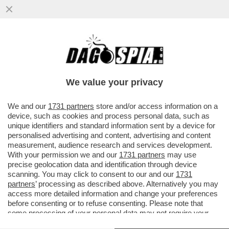
DAGOREPORT - TUTTE LE DOMANDE SUL
CASO CONTE-PIANTEDOSI – PERCHÉ
CLAUDIA CONTE, CHE SOSTIENE ..
We value your privacy
VAI ALL'ARTICOLO
We and our
1731 partners
store and/or access information on a
device, such as cookies and process personal data, such as
unique identifiers and standard information sent by a device for
personalised advertising and content, advertising and content
measurement, audience research and services development.
With your permission we and our
1731 partners
may use
precise geolocation data and identification through device
scanning. You may click to consent to our and our
1731
partners
’ processing as described above. Alternatively you may
access more detailed information and change your preferences
before consenting or to refuse consenting. Please note that
some processing of your personal data may not require your
consent, but you have a right to object to such processing. Your